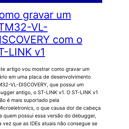
omo gravar um
TM32-VL-
ISCOVERY com o
T-LINK v1
te artigo vou mostrar como gravar um
ário em uma placa de desenvolvimento
32-VL-DISCOVERY, que possui um
ugger antigo, o ST-LINK v1. O ST-LINK v1
não é mais suportado pela
icroeletronics, o que causa dor de cabeça
a quem possui essa versão do debugger,
 vez que as IDEs atuais não consegue se