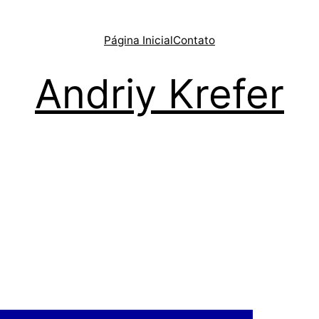
Página Inicial
Contato
Andriy Krefer